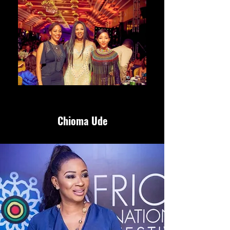
Chioma Ude