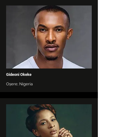
Gideoni Okeke
Oṣere; Nigeria