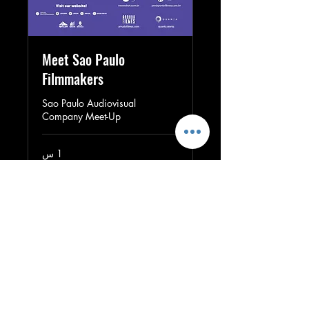
Meet Sao Paulo
Filmmakers
Sao Paulo Audiovisual
Company Meet-Up
1 س
احجز الآن