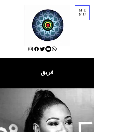
ME
NU
فريق