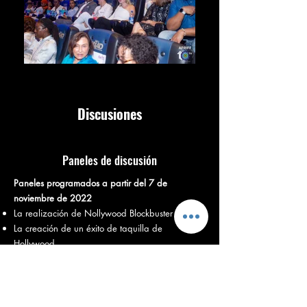
Discusiones
Paneles de discusión
Paneles programados a partir del 7 de
noviembre de 2022
La realización de Nollywood Blockbuster
La creación de un éxito de taquilla de
Hollywood
Música en las películas
Financiamiento de películas: inversores de
capital en conversación con cineastas
Narración de historias: Indígenas para Global |