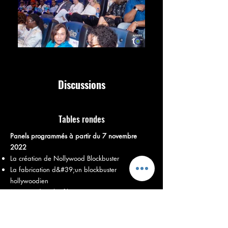
Discussions
Tables rondes
Panels programmés à partir du 7 novembre
2022
La création de Nollywood Blockbuster
La fabrication d&#39;un blockbuster
hollywoodien
Musique dans les films
Financement de films : investisseurs en actions en
conversation avec des cinéastes
Raconter des histoires : Indigène pour le monde