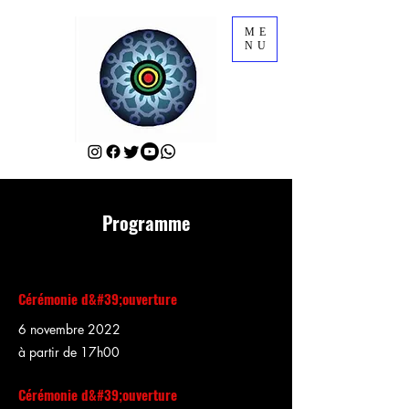
ME
NU
Programme
Cérémonie d&#39;ouverture
6 novembre 2022
à partir de 17h00
Cérémonie d&#39;ouverture