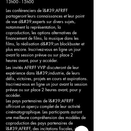
13h00 - 15h00
Les conférenciers de l&#39;AFRIFF
partageront leurs connaissances et leur point
de vue d&#39;experts sur divers sujets,
notamment la représentation, la
coproduction, les options alternatives de
financement de films, la musique dans les
films, la réalisation d&#39;un blockbuster et
plus encore. Inscrivez-vous en ligne un jour
avant la session prévue ou sur place 2
heures avant, pour y accéder.
Les invités AFRIFF VVIP discuteront de leur
expérience dans l&#39;industrie, de leurs
défis, victoires, projets en cours et aspirations.
Inscrivez-vous en ligne un jour avant la session
prévue ou sur place 2 heures avant, pour y
accéder.
Les pays partenaires de l&#39;AFRIFF
offriront un aperçu complet de leur activité
cinématographique. Les participants auront
une meilleure compréhension des modèles de
coproduction des pays partenaires de
l&#39;AFRIFF, des incitations fiscales, des