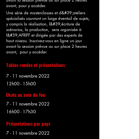
avant la session prévue ou sur place 2 heures
avant, pour y accéder.
Une série de masterclasses et d&#39;ateliers
spécialisés couvrant un large éventail de sujets,
y compris la réalisation, l&#39;écriture de
scénarios, la production, sera organisée à
l&#39;AFRIFF et dirigée par des experts de
haut niveau. Inscrivez-vous en ligne un jour
avant la session prévue ou sur place 2 heures
avant, pour y accéder.
Tables rondes et présentations
7 - 11 novembre 2022
12h00 - 15h00
Chats au coin du feu
7 - 11 novembre 2022
16h00 - 17h30
Présentations par pays
7 - 11 novembre 2022