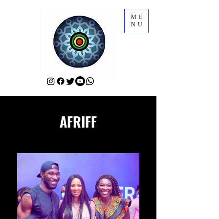
ME
NU
AFRIFF