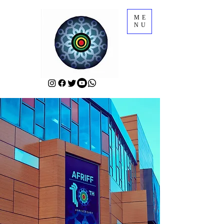
ME
NU